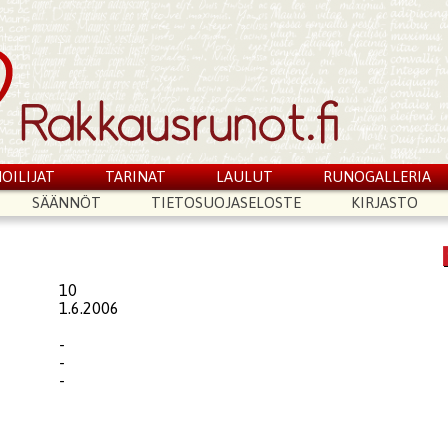
OILIJAT
TARINAT
LAULUT
RUNOGALLERIA
SÄÄNNÖT
TIETOSUOJASELOSTE
KIRJASTO
10
1.6.2006
-
-
-