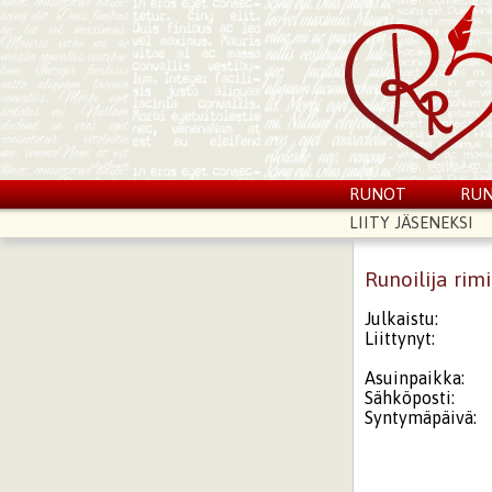
RUNOT
RUN
LIITY JÄSENEKSI
Runoilija rimi
Julkaistu:
Liittynyt:
Asuinpaikka:
Sähköposti:
Syntymäpäivä: