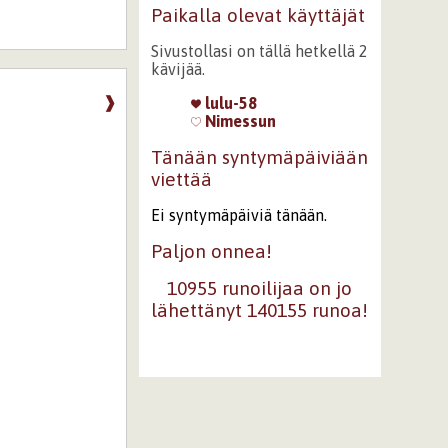
Paikalla olevat käyttäjät
Sivustollasi on tällä hetkellä 2
kävijää.
❱
lulu-58
Nimessun
Tänään syntymäpäiviään
viettää
Ei syntymäpäiviä tänään.
Paljon onnea!
10955 runoilijaa on jo
lähettänyt 140155 runoa!