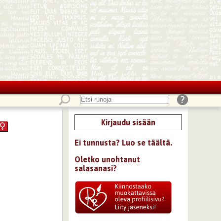
Kirjaudu sisään
Ei tunnusta? Luo se täältä.
Oletko unohtanut
salasanasi?