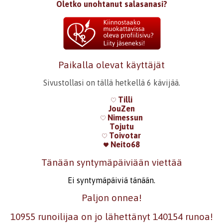
Oletko unohtanut salasanasi?
Paikalla olevat käyttäjät
Sivustollasi on tällä hetkellä 6 kävijää.
Tilli
JouZen
Nimessun
Tojutu
Toivotar
Neito68
Tänään syntymäpäiviään viettää
Ei syntymäpäiviä tänään.
Paljon onnea!
10955 runoilijaa on jo lähettänyt 140154 runoa!