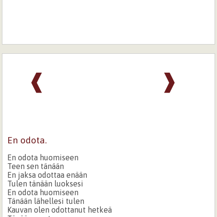
❰
❱
En odota.
En odota huomiseen
Teen sen tänään
En jaksa odottaa enään
Tulen tänään luoksesi
En odota huomiseen
Tänään lähellesi tulen
Kauvan olen odottanut hetkeä