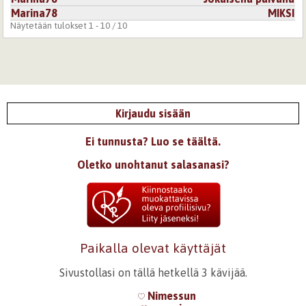
Marina78
MIKSI
Näytetään tulokset 1 - 10 / 10
Kirjaudu sisään
Ei tunnusta? Luo se täältä.
Oletko unohtanut salasanasi?
Paikalla olevat käyttäjät
Sivustollasi on tällä hetkellä 3 kävijää.
Nimessun