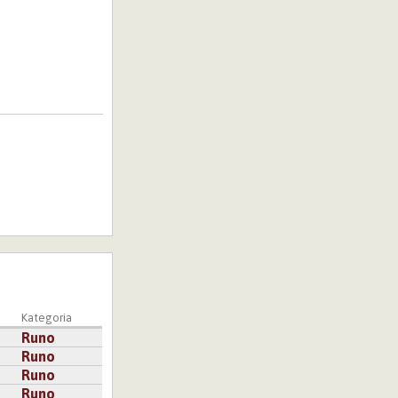
Kategoria
Runo
Runo
Runo
Runo