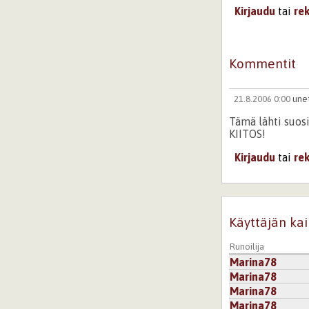
Kirjaudu
tai
re
Kommentit
21.8.2006 0:00
une
Tämä lähti suosi
KIITOS!
Kirjaudu
tai
re
Käyttäjän kai
Runoilija
Marina78
Marina78
Marina78
Marina78