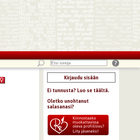
Kirjaudu sisään
Ei tunnusta? Luo se täältä.
Oletko unohtanut
salasanasi?