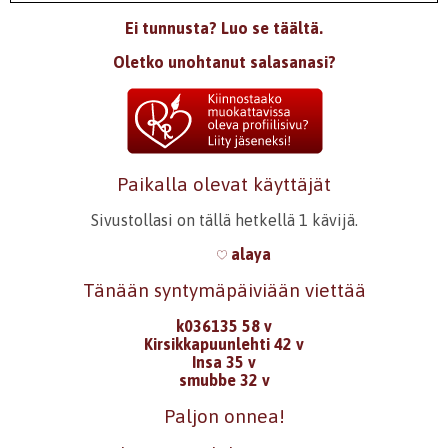
Ei tunnusta? Luo se täältä.
Oletko unohtanut salasanasi?
Paikalla olevat käyttäjät
Sivustollasi on tällä hetkellä 1 kävijä.
alaya
Tänään syntymäpäiviään viettää
k036135 58 v
Kirsikkapuunlehti 42 v
Insa 35 v
smubbe 32 v
Paljon onnea!