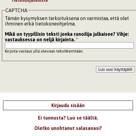
Tietosuojaseloste
CAPTCHA
Tämän kysymyksen tarkoituksena on varmistaa, että olet
ihminen etkä tietokoneohjelma.
Mikä on tyypillisin teksti jonka runoilija julkaisee? Vihje:
vastauksessa on neljä kirjainta.
*
Kirjoita vastaus yllä olevaan tekstikenttään.
Kirjaudu sisään
Ei tunnusta? Luo se täältä.
Oletko unohtanut salasanasi?