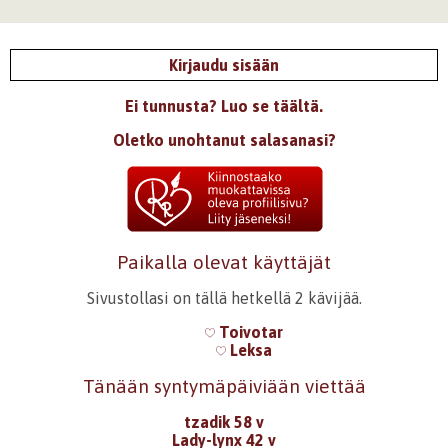
Kirjaudu sisään
Ei tunnusta? Luo se täältä.
Oletko unohtanut salasanasi?
Paikalla olevat käyttäjät
Sivustollasi on tällä hetkellä 2 kävijää.
Toivotar
Leksa
Tänään syntymäpäiviään viettää
tzadik 58 v
Lady-lynx 42 v