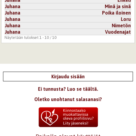
Juhana
Minä ja sinä
Juhana
Poika iloinen
Juhana
Loru
Juhana
Nimetön
Juhana
Vuodenajat
Näytetään tulokset 1 - 10 / 10
Kirjaudu sisään
Ei tunnusta? Luo se täältä.
Oletko unohtanut salasanasi?