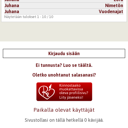
Juhana
Nimetön
Juhana
Vuodenajat
Näytetään tulokset 1 - 10 / 10
Kirjaudu sisään
Ei tunnusta? Luo se täältä.
Oletko unohtanut salasanasi?
Paikalla olevat käyttäjät
Sivustollasi on tällä hetkellä 0 kävijää.