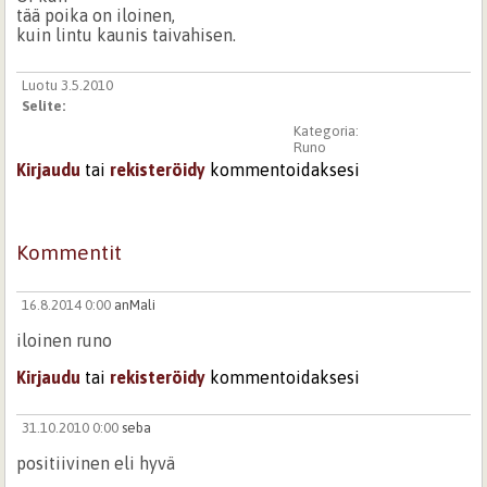
tää poika on iloinen,
kuin lintu kaunis taivahisen.
Luotu 3.5.2010
Selite:
Kategoria:
Runo
Kirjaudu
tai
rekisteröidy
kommentoidaksesi
Kommentit
16.8.2014 0:00
anMali
iloinen runo
Kirjaudu
tai
rekisteröidy
kommentoidaksesi
31.10.2010 0:00
seba
positiivinen eli hyvä