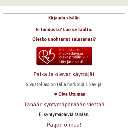
Kirjaudu sisään
Ei tunnusta? Luo se täältä.
Oletko unohtanut salasanasi?
Paikalla olevat käyttäjät
Sivustollasi on tällä hetkellä 1 kävijä.
Oiva Utumaa
Tänään syntymäpäiviään viettää
Ei syntymäpäiviä tänään.
Paljon onnea!