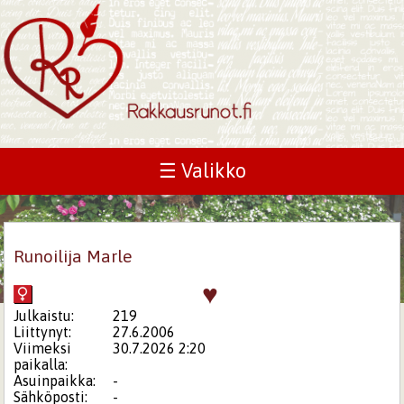
☰ Valikko
Runoilija Marle
♥
Julkaistu:
219
Liittynyt:
27.6.2006
Viimeksi
30.7.2026 2:20
paikalla:
Asuinpaikka:
-
Sähköposti:
-