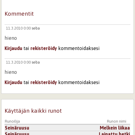
Kommentit
11.3.2010 0:00
seba
hieno
Kirjaudu
tai
rekisteröidy
kommentoidaksesi
11.3.2010 0:00
seba
hieno
Kirjaudu
tai
rekisteröidy
kommentoidaksesi
Käyttäjän kaikki runot
Runoilija
Runon nimi
Seinäruusu
Melkein liikaa
Seinäruusu
Lainattu hetki