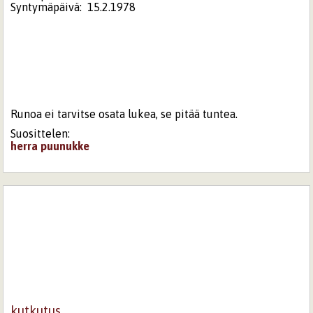
Syntymäpäivä:
15.2.1978
Runoa ei tarvitse osata lukea, se pitää tuntea.
Suosittelen:
herra puunukke
kutkutus