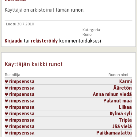
Käyttäjä on arkistoinut tämän runon.
Luotu 30.7.2010
Kategoria:
Runo
Kirjaudu
tai
rekisteröidy
kommentoidaksesi
Käyttäjän kaikki runot
Runoilija
Runon nimi
rimpsenssa
Karmi
rimpsenssa
Ääretön
rimpsenssa
Anna minun viedä
rimpsenssa
Palanut maa
rimpsenssa
Liikaa
rimpsenssa
Kylmä syli
rimpsenssa
Tripla
rimpsenssa
Jää vielä
rimpsenssa
Paikkamaalattu