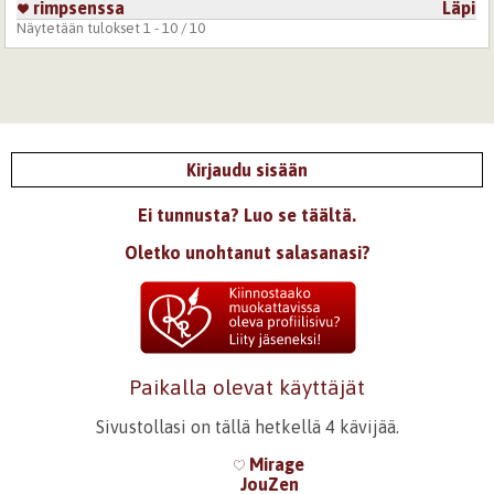
rimpsenssa
Läpi
Näytetään tulokset 1 - 10 / 10
Kirjaudu sisään
Ei tunnusta? Luo se täältä.
Oletko unohtanut salasanasi?
Paikalla olevat käyttäjät
Sivustollasi on tällä hetkellä 4 kävijää.
Mirage
JouZen