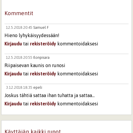
Kommentit
12.5.2018 20:45
Samuel F
Hieno lyhykäisyydessään!
Kirjaudu
tai
rekisteröidy
kommentoidaksesi
12.5.2018 20:55
Ilonpisara
Riipaisevan kaunis on runosi
Kirjaudu
tai
rekisteröidy
kommentoidaksesi
3.12.2018 18:35
epeli
Joskus tähtiä sattaa ihan tuhatta ja sattaa...
Kirjaudu
tai
rekisteröidy
kommentoidaksesi
Käyttäjän kaikki runot