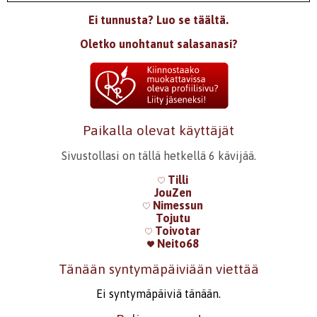
Ei tunnusta? Luo se täältä.
Oletko unohtanut salasanasi?
Paikalla olevat käyttäjät
Sivustollasi on tällä hetkellä 6 kävijää.
Tilli
JouZen
Nimessun
Tojutu
Toivotar
Neito68
Tänään syntymäpäiviään viettää
Ei syntymäpäiviä tänään.