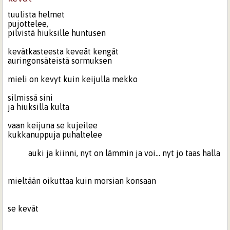
tuulista helmet
pujottelee,
pilvistä hiuksille huntusen
kevätkasteesta keveät kengät
auringonsäteistä sormuksen
mieli on kevyt kuin keijulla mekko
silmissä sini
ja hiuksilla kulta
vaan keijuna se kujeilee
kukkanuppuja puhaltelee
auki ja kiinni, nyt on lämmin ja voi... nyt jo taas halla
mieltään oikuttaa kuin morsian konsaan
se kevät