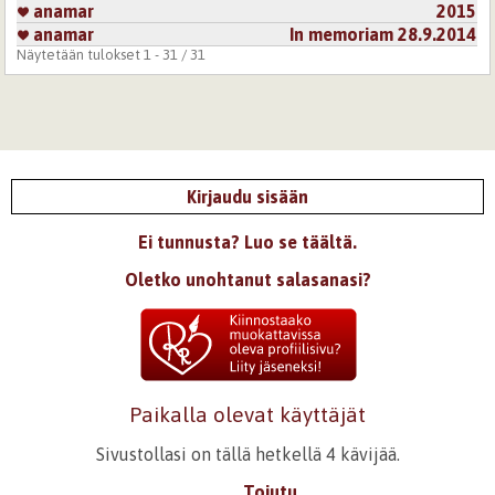
anamar
2015
anamar
In memoriam 28.9.2014
Näytetään tulokset 1 - 31 / 31
Kirjaudu sisään
Ei tunnusta? Luo se täältä.
Oletko unohtanut salasanasi?
Paikalla olevat käyttäjät
Sivustollasi on tällä hetkellä 4 kävijää.
Tojutu