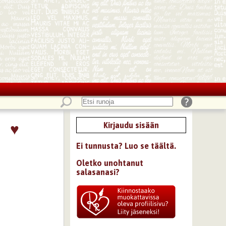
♥
Kirjaudu sisään
Ei tunnusta? Luo se täältä.
Oletko unohtanut
salasanasi?