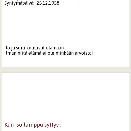
Syntymäpäivä:
25.12.1958
Ilo ja suru kuuluvat elämään.
Ilman niitä elämä ei ole minkään arvoista!
Kun iso lamppu syttyy..