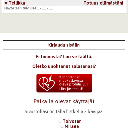
Tellikka
Totuus elämästäni
Näytetään tulokset 1 - 11 / 11
Kirjaudu sisään
Ei tunnusta? Luo se täältä.
Oletko unohtanut salasanasi?
Paikalla olevat käyttäjät
Sivustollasi on tällä hetkellä 2 kävijää.
Toivotar
Mirage