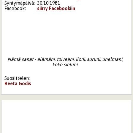
Syntymäpäivä:
30.10.1981
Facebook:
siirry Facebookiin
Nämä sanat - elämäni, toiveeni, iloni, suruni, unelmani,
koko sieluni.
Suosittelen:
Reeta
Godis