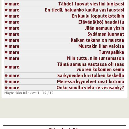
mare
Tähdet tuovat viestini luoksesi
mare
En tiedä, haluanko kuulla vastaustasi
mare
En kuulu lopputeksteihin
mare
Elävänä(kö) haudattu
mare
Jään aamuun yksin
mare
Sydämen lunnaat
mare
Kaiken takana on mustaa
mare
Mustakin liian valoisa
mare
Turvapaikka
mare
Niin tuttu, niin tuntematon
Tämä aamuna vastassa oli taas
mare
vuoren kokoinen seinä
mare
Särkyneiden kristallien keskellä
mare
Meressä kyyneleet ovat kotona
mare
Onko sinulla vielä se vesisänky?
Näytetään tulokset 1 - 19 / 19