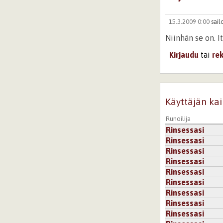
15.3.2009 0:00
sail
Niinhän se on. I
Kirjaudu
tai
re
Käyttäjän kai
Runoilija
Rinsessasi
Rinsessasi
Rinsessasi
Rinsessasi
Rinsessasi
Rinsessasi
Rinsessasi
Rinsessasi
Rinsessasi