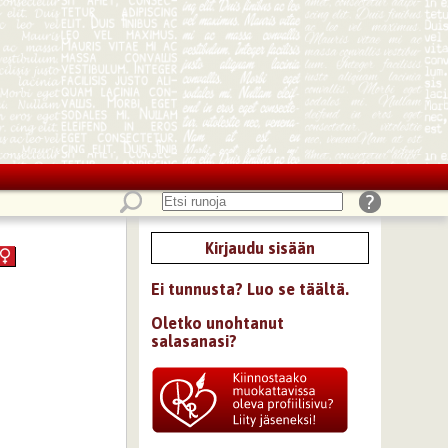
Kirjaudu sisään
Ei tunnusta? Luo se täältä.
Oletko unohtanut
salasanasi?