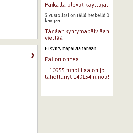
Paikalla olevat käyttäjät
Sivustollasi on tällä hetkellä 0
kävijää.
Tänään syntymäpäiviään
viettää
Ei syntymäpäiviä tänään.
❱
Paljon onnea!
10955 runoilijaa on jo
lähettänyt 140154 runoa!