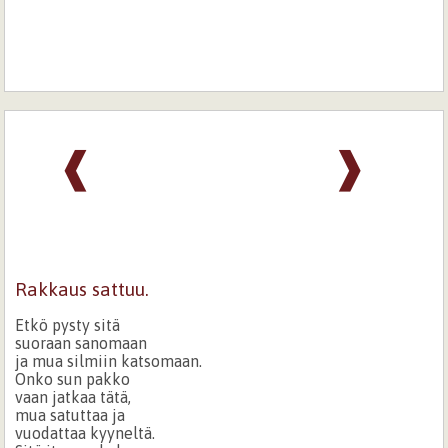
❰
❱
Rakkaus sattuu.
Etkö pysty sitä
suoraan sanomaan
ja mua silmiin katsomaan.
Onko sun pakko
vaan jatkaa tätä,
mua satuttaa ja
vuodattaa kyyneltä.