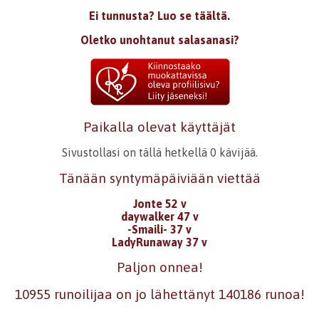
Ei tunnusta? Luo se täältä.
Oletko unohtanut salasanasi?
Paikalla olevat käyttäjät
Sivustollasi on tällä hetkellä 0 kävijää.
Tänään syntymäpäiviään viettää
Jonte 52 v
daywalker 47 v
-Smaili- 37 v
LadyRunaway 37 v
Paljon onnea!
10955 runoilijaa on jo lähettänyt 140186 runoa!