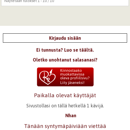
Näytetään tulokset 1 - 10 / 10
Kirjaudu sisään
Ei tunnusta? Luo se täältä.
Oletko unohtanut salasanasi?
Paikalla olevat käyttäjät
Sivustollasi on tällä hetkellä 1 kävijä.
Nhan
Tänään syntymäpäiviään viettää