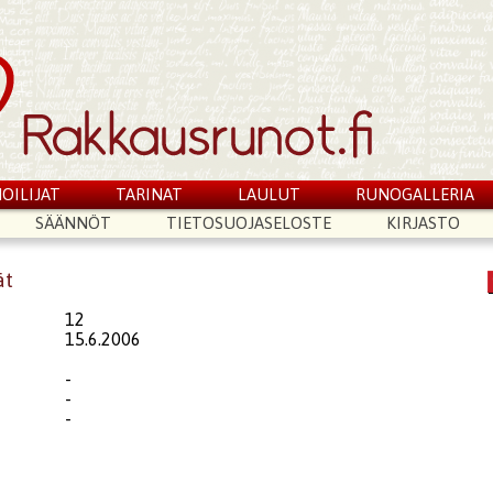
OILIJAT
TARINAT
LAULUT
RUNOGALLERIA
SÄÄNNÖT
TIETOSUOJASELOSTE
KIRJASTO
ät
12
15.6.2006
-
-
-