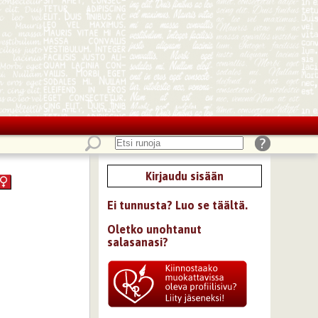
Kirjaudu sisään
Ei tunnusta? Luo se täältä.
Oletko unohtanut
salasanasi?