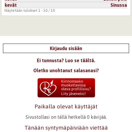
kevät
Sinussa
Näytetään tulokset 1 - 10 / 10
Kirjaudu sisään
Ei tunnusta? Luo se täältä.
Oletko unohtanut salasanasi?
Paikalla olevat käyttäjät
Sivustollasi on tällä hetkellä 0 kävijää.
Tänään syntymäpäiviään viettää