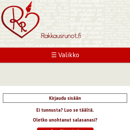
☰ Valikko
Kirjaudu sisään
Ei tunnusta? Luo se täältä.
Oletko unohtanut salasanasi?