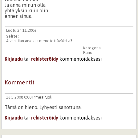
Ja anna minun olla
yhtä yksin kuin olin
ennen sinua.
Luotu 24.11.2006
Selite:
Aivan liian arvokas menetettäväksi <3.
Kategoria:
Runo
Kirjaudu
tai
rekisteröidy
kommentoidaksesi
Kommentit
16.5.2008 0:00
PimeäPuoli
Tämä on hieno. Lyhyesti sanottuna.
Kirjaudu
tai
rekisteröidy
kommentoidaksesi