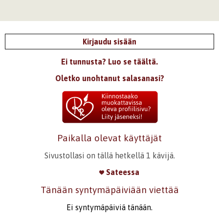
Kirjaudu sisään
Ei tunnusta? Luo se täältä.
Oletko unohtanut salasanasi?
Paikalla olevat käyttäjät
Sivustollasi on tällä hetkellä 1 kävijä.
Sateessa
Tänään syntymäpäiviään viettää
Ei syntymäpäiviä tänään.