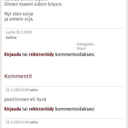
Onnen itseeni sidoin köysin.
Nyt olen sorja
ja onneni orja.
Luotu 31.3.2010
Selite:
Kategoria:
Runo
Kirjaudu
tai
rekisteröidy
kommentoidaksesi
Kommentit
31.3.2010 0:00
seba
positiivinen eli hyvä
Kirjaudu
tai
rekisteröidy
kommentoidaksesi
31.3.2010 0:00
seba