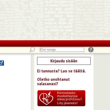
Kirjaudu sisään
Ei tunnusta? Luo se täältä.
Oletko unohtanut
salasanasi?