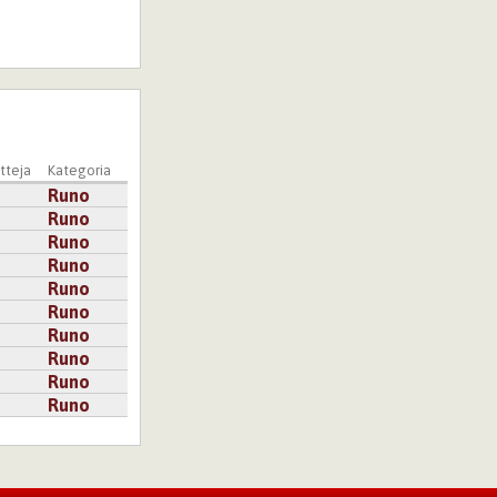
 on enemmän
teja
Kategoria
Runo
Runo
Runo
Runo
Runo
Runo
Runo
Runo
Runo
Runo