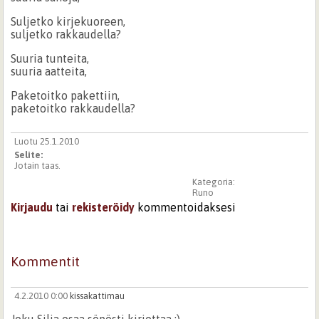
Suljetko kirjekuoreen,
suljetko rakkaudella?
Suuria tunteita,
suuria aatteita,
Paketoitko pakettiin,
paketoitko rakkaudella?
Luotu 25.1.2010
Selite:
Jotain taas.
Kategoria:
Runo
Kirjaudu
tai
rekisteröidy
kommentoidaksesi
Kommentit
4.2.2010 0:00
kissakattimau