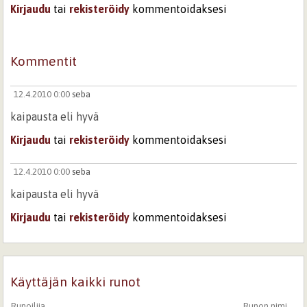
Kirjaudu
tai
rekisteröidy
kommentoidaksesi
Kommentit
12.4.2010 0:00
seba
kaipausta eli hyvä
Kirjaudu
tai
rekisteröidy
kommentoidaksesi
12.4.2010 0:00
seba
kaipausta eli hyvä
Kirjaudu
tai
rekisteröidy
kommentoidaksesi
Käyttäjän kaikki runot
Runoilija
Runon nimi