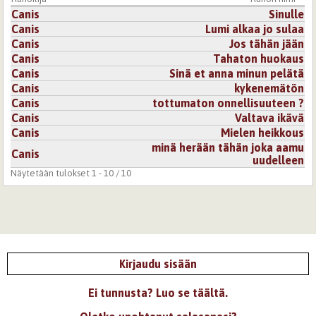
Canis
Sinulle
Canis
Lumi alkaa jo sulaa
Canis
Jos tähän jään
Canis
Tahaton huokaus
Canis
Sinä et anna minun pelätä
Canis
kykenemätön
Canis
tottumaton onnellisuuteen ?
Canis
Valtava ikävä
Canis
Mielen heikkous
minä herään tähän joka aamu
Canis
uudelleen
Näytetään tulokset 1 - 10 / 10
Kirjaudu sisään
Ei tunnusta? Luo se täältä.