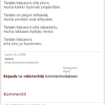
Tänään haluaisin olla yksin,
mutta kaikki hyörivät ympärilläni.
Tänään on paljon tehtävää,
mutta voimani ovat ehtyneet.
Tänään haluaisin olla rakastettu,
mutta rakkaani hylkäsi minut.
Tänään haluaisin,
että olisi jo huominen...
Luotu 15.6.2005
Selite:
istuin koneelle ja kirjoitin...
Kategoria:
Runo
Kirjaudu
tai
rekisteröidy
kommentoidaksesi
Kommentit