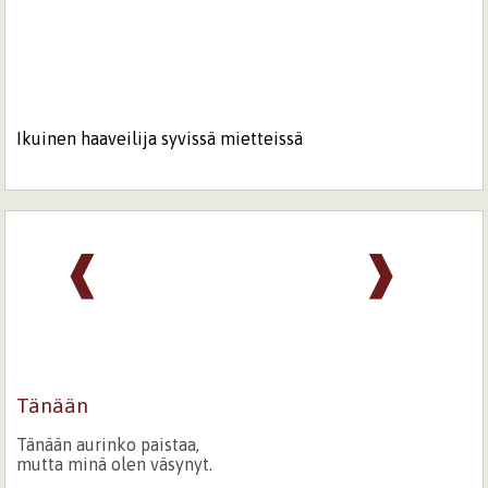
Ikuinen haaveilija syvissä mietteissä
❰
❱
Tänään
Tänään aurinko paistaa,
mutta minä olen väsynyt.