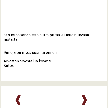
Sen minä sanon että purra pittää, ei mua niinvaan
nielasta
Runoja on myös uusinta ennen.
Arvostan arvostelua kovasti.
Kiitos.
❰
❱