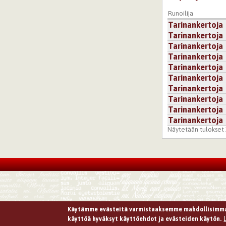
Runoilija
Tarinankertoja
Tarinankertoja
Tarinankertoja
Tarinankertoja
Tarinankertoja
Tarinankertoja
Tarinankertoja
Tarinankertoja
Tarinankertoja
Tarinankertoja
Näytetään tulokset 1
Käytämme evästeitä varmistaaksemme mahdollisimma
käyttöä hyväksyt käyttöehdot ja evästeiden käytön.