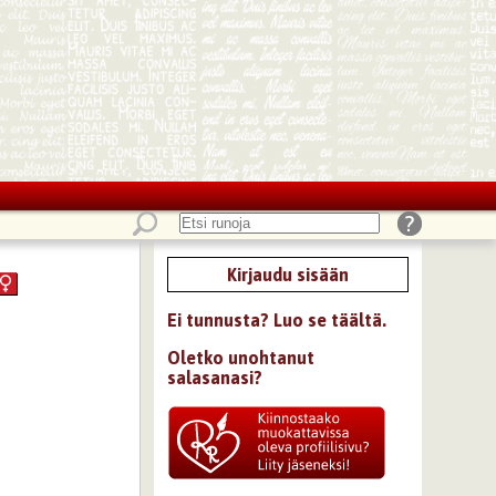
Kirjaudu sisään
Ei tunnusta? Luo se täältä.
Oletko unohtanut
salasanasi?