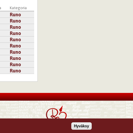
a
Kategoria
Runo
Runo
Runo
Runo
Runo
Runo
Runo
Runo
Runo
Runo
Hyväksy