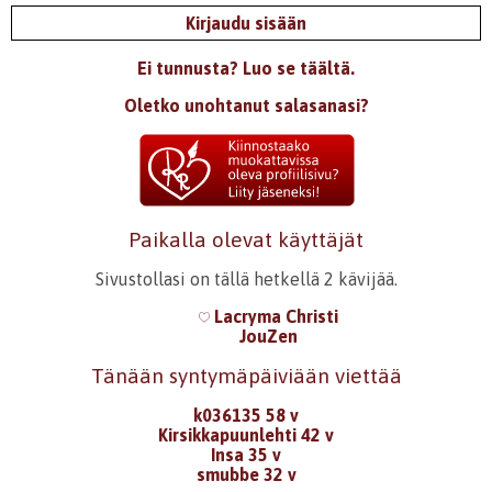
Kirjaudu sisään
Ei tunnusta? Luo se täältä.
Oletko unohtanut salasanasi?
Paikalla olevat käyttäjät
Sivustollasi on tällä hetkellä 2 kävijää.
Lacryma Christi
JouZen
Tänään syntymäpäiviään viettää
k036135 58 v
Kirsikkapuunlehti 42 v
Insa 35 v
smubbe 32 v