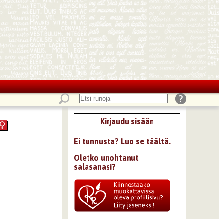
Kirjaudu sisään
Ei tunnusta? Luo se täältä.
Oletko unohtanut
salasanasi?