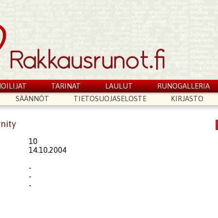
OILIJAT
TARINAT
LAULUT
RUNOGALLERIA
SÄÄNNÖT
TIETOSUOJASELOSTE
KIRJASTO
rnity
10
14.10.2004
-
-
-