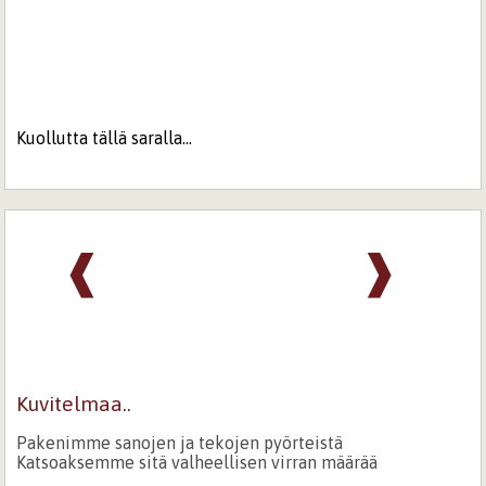
Kuollutta tällä saralla...
❰
❱
Kuvitelmaa..
Pakenimme sanojen ja tekojen pyörteistä
Katsoaksemme sitä valheellisen virran määrää