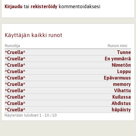
Kirjaudu
tai
rekisteröidy
kommentoidaksesi
Käyttäjän kaikki runot
Runoilija
Runon nimi
^Cruella^
Tunne
^Cruella^
En ymmärrä
^Cruella^
Nimetön
^Cruella^
Loppu
^Cruella^
Epävarmuus
^Cruella^
memory
^Cruella^
Vihattu
^Cruella^
Kuilussa
^Cruella^
Ahdistus
^Cruella^
häpäisty
Näytetään tulokset 1 - 10 / 10