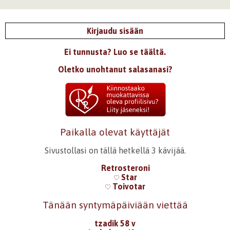
Kirjaudu sisään
Ei tunnusta? Luo se täältä.
Oletko unohtanut salasanasi?
Paikalla olevat käyttäjät
Sivustollasi on tällä hetkellä 3 kävijää.
Retrosteroni
Star
Toivotar
Tänään syntymäpäiviään viettää
tzadik 58 v