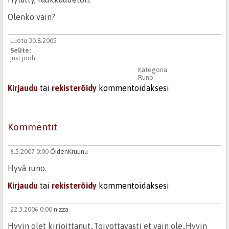
Olenko vain?
Luotu 30.8.2005
Selite:
just jooh...
Kategoria:
Runo
Kirjaudu
tai
rekisteröidy
kommentoidaksesi
Kommentit
6.5.2007 0:00
ÖidenKruunu
Hyvä runo.
Kirjaudu
tai
rekisteröidy
kommentoidaksesi
22.3.2006 0:00
nizza
Hyvin olet kirjoittanut..Toivottavasti et vain ole..Hyvin