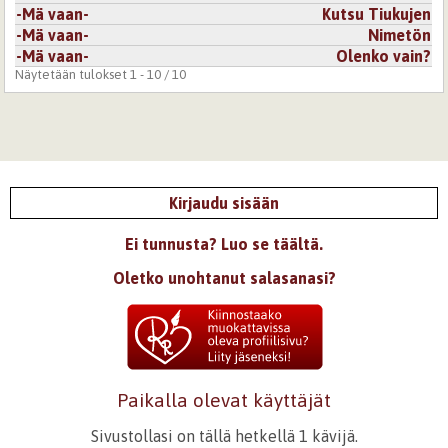
-Mä vaan-
Kutsu Tiukujen
-Mä vaan-
Nimetön
-Mä vaan-
Olenko vain?
Näytetään tulokset 1 - 10 / 10
Kirjaudu sisään
Ei tunnusta? Luo se täältä.
Oletko unohtanut salasanasi?
Paikalla olevat käyttäjät
Sivustollasi on tällä hetkellä 1 kävijä.