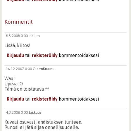
Kommentit
8.5.2008 0:00
Iridium
Lisää, kiitos!
Kirjaudu
tai
rekisteröidy
kommentoidaksesi
16.12.2007 0:00
ÖidenKruunu
Wau!
Upeaa :O
Tämä on loistatava ^^
Kirjaudu
tai
rekisteröidy
kommentoidaksesi
4.3.2008 0:00
tai.kuus
Kuvaat osuvasti ahdistuksen tunteen.
Runosi ei jätä sijaa onnellisuudelle.