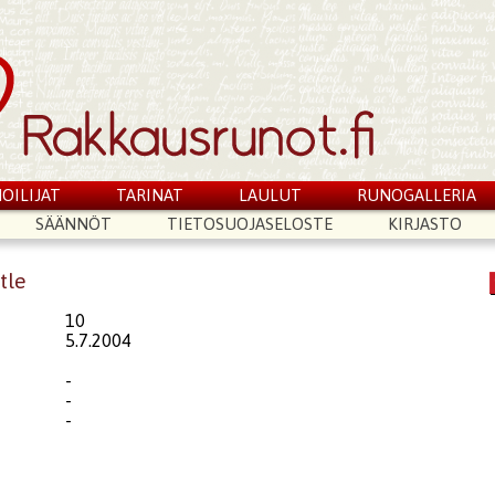
OILIJAT
TARINAT
LAULUT
RUNOGALLERIA
SÄÄNNÖT
TIETOSUOJASELOSTE
KIRJASTO
tle
10
5.7.2004
-
-
-