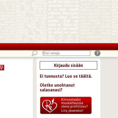
Kirjaudu sisään
Ei tunnusta? Luo se täältä.
Oletko unohtanut
salasanasi?