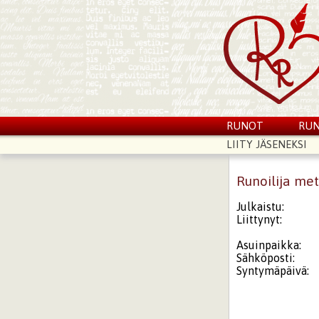
RUNOT
RUN
LIITY JÄSENEKSI
Runoilija met
Julkaistu:
Liittynyt:
Asuinpaikka:
Sähköposti:
Syntymäpäivä: