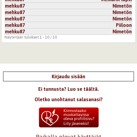
mehku87
Nimetön
mehku87
Nimetön
mehku87
Nimetön
mehku87
Piiloon
mehku87
Nimetön
Näytetään tulokset 1 - 10 / 10
Kirjaudu sisään
Ei tunnusta? Luo se täältä.
Oletko unohtanut salasanasi?
Paikalla olevat käyttäjät