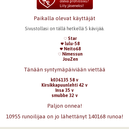
Paikalla olevat käyttäjät
Sivustollasi on tällä hetkellä 5 kävijää.
Star
lulu-58
Neito68
Nimessun
JouZen
Tänään syntymäpäiviään viettää
k036135 58 v
Kirsikkapuunlehti 42 v
Insa 35 v
smubbe 32 v
Paljon onnea!
10955 runoilijaa on jo lähettänyt 140168 runoa!