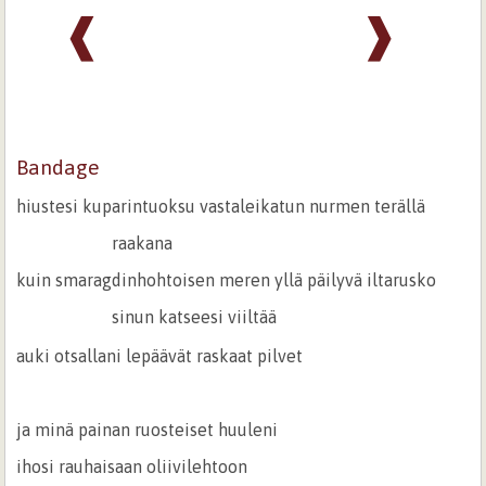
❰
❱
Bandage
hiustesi kuparintuoksu vastaleikatun nurmen terällä
raakana
kuin smaragdinhohtoisen meren yllä päilyvä iltarusko
sinun katseesi viiltää
auki otsallani lepäävät raskaat pilvet
ja minä painan ruosteiset huuleni
ihosi rauhaisaan oliivilehtoon