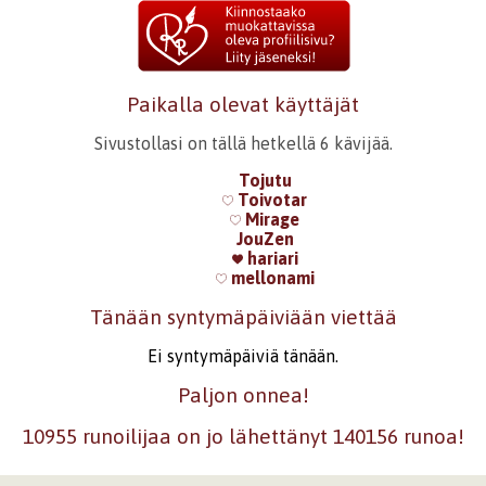
Paikalla olevat käyttäjät
Sivustollasi on tällä hetkellä 6 kävijää.
Tojutu
Toivotar
Mirage
JouZen
hariari
mellonami
Tänään syntymäpäiviään viettää
Ei syntymäpäiviä tänään.
Paljon onnea!
10955 runoilijaa on jo lähettänyt 140156 runoa!