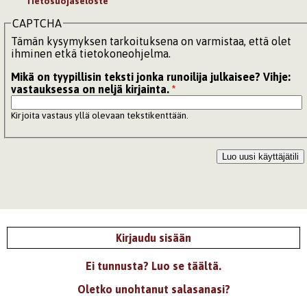
Tietosuojaseloste
CAPTCHA
Tämän kysymyksen tarkoituksena on varmistaa, että olet
ihminen etkä tietokoneohjelma.
Mikä on tyypillisin teksti jonka runoilija julkaisee? Vihje:
vastauksessa on neljä kirjainta.
*
Kirjoita vastaus yllä olevaan tekstikenttään.
Kirjaudu sisään
Ei tunnusta? Luo se täältä.
Oletko unohtanut salasanasi?