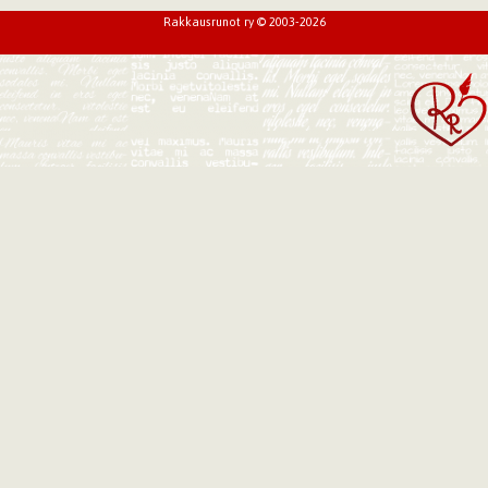
Rakkausrunot ry © 2003-2026