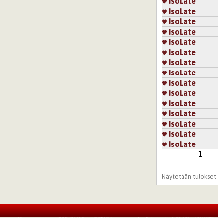
IsoLate
IsoLate
IsoLate
IsoLate
IsoLate
IsoLate
IsoLate
IsoLate
IsoLate
IsoLate
IsoLate
IsoLate
IsoLate
IsoLate
IsoLate
1
Sivut
Näytetään tulokset 1