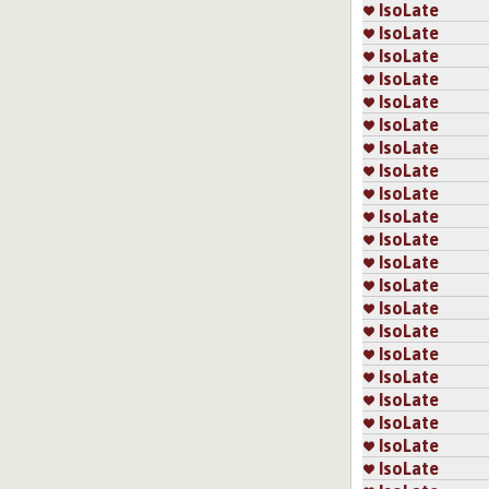
IsoLate
IsoLate
IsoLate
IsoLate
IsoLate
IsoLate
IsoLate
IsoLate
IsoLate
IsoLate
IsoLate
IsoLate
IsoLate
IsoLate
IsoLate
IsoLate
IsoLate
IsoLate
IsoLate
IsoLate
IsoLate