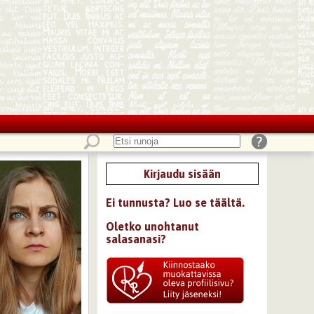
Kirjaudu sisään
Ei tunnusta? Luo se täältä.
Oletko unohtanut
salasanasi?