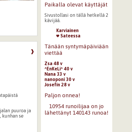
Paikalla olevat käyttäjät
Sivustollasi on tällä hetkellä 2
kävijää.
Karviainen
Sateessa
Tänään syntymäpäiviään
❱
viettää
Zsa 48 v
^EnKeLi^ 40 v
Nana 33 v
nanoponi 30 v
Josefín 28 v
Paljon onnea!
ntapäistä
10954 runoilijaa on jo
jalan puuroa ja
lähettänyt 140143 runoa!
, kunhan se