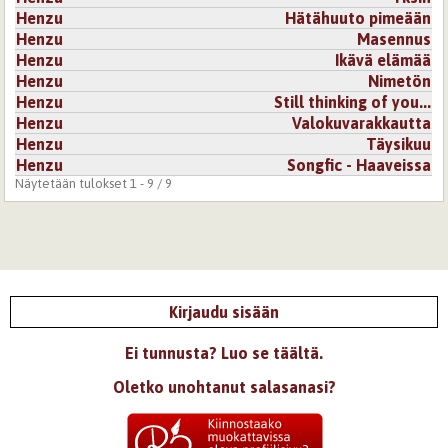
Henzu
Hätähuuto pimeään
Henzu
Masennus
Henzu
Ikävä elämää
Henzu
Nimetön
Henzu
Still thinking of you...
Henzu
Valokuvarakkautta
Henzu
Täysikuu
Henzu
Songfic - Haaveissa
Näytetään tulokset 1 - 9 / 9
Kirjaudu sisään
Ei tunnusta? Luo se täältä.
Oletko unohtanut salasanasi?