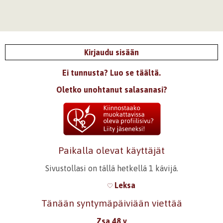
Kirjaudu sisään
Ei tunnusta? Luo se täältä.
Oletko unohtanut salasanasi?
Paikalla olevat käyttäjät
Sivustollasi on tällä hetkellä 1 kävijä.
Leksa
Tänään syntymäpäiviään viettää
Zsa 48 v