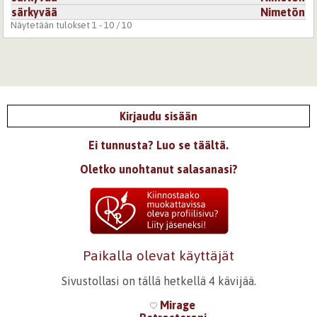
särkyvää
Nimetön
Näytetään tulokset 1 - 10 / 10
Kirjaudu sisään
Ei tunnusta? Luo se täältä.
Oletko unohtanut salasanasi?
Paikalla olevat käyttäjät
Sivustollasi on tällä hetkellä 4 kävijää.
Mirage