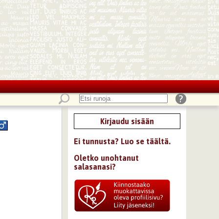
Kirjaudu sisään
Ei tunnusta? Luo se täältä.
Oletko unohtanut
salasanasi?