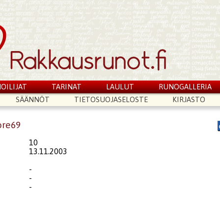
OILIJAT
TARINAT
LAULUT
RUNOGALLERIA
SÄÄNNÖT
TIETOSUOJASELOSTE
KIRJASTO
ore69
10
13.11.2003
-
-
-