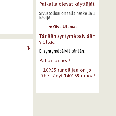
Paikalla olevat käyttäjät
Sivustollasi on tällä hetkellä 1
kävijä.
Oiva Utumaa
Tänään syntymäpäiviään
viettää
❱
Ei syntymäpäiviä tänään.
Paljon onnea!
10955 runoilijaa on jo
lähettänyt 140159 runoa!