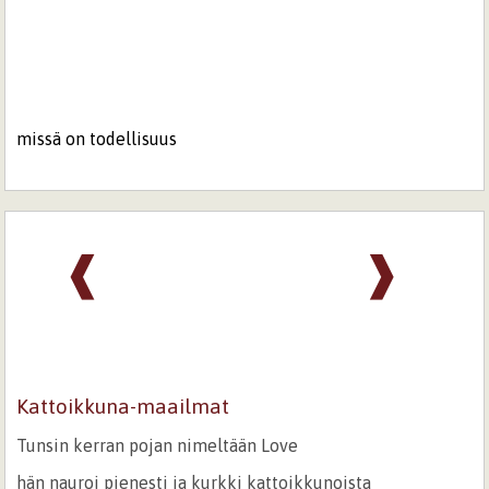
missä on todellisuus
❰
❱
Kattoikkuna-maailmat
Tunsin kerran pojan nimeltään Love
hän nauroi pienesti ja kurkki kattoikkunoista