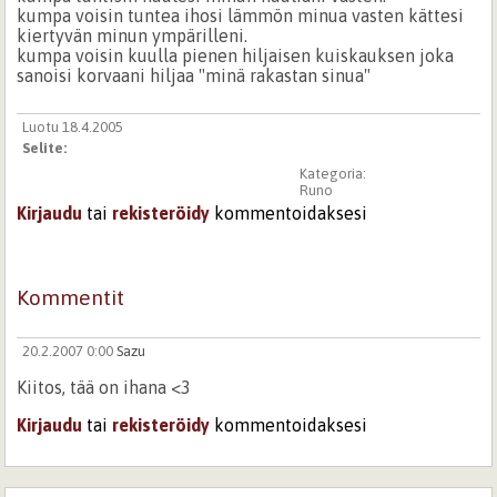
kumpa voisin tuntea ihosi lämmön minua vasten kättesi
kiertyvän minun ympärilleni.
kumpa voisin kuulla pienen hiljaisen kuiskauksen joka
sanoisi korvaani hiljaa "minä rakastan sinua"
Luotu 18.4.2005
Selite:
Kategoria:
Runo
Kirjaudu
tai
rekisteröidy
kommentoidaksesi
Kommentit
20.2.2007 0:00
Sazu
Kiitos, tää on ihana <3
Kirjaudu
tai
rekisteröidy
kommentoidaksesi