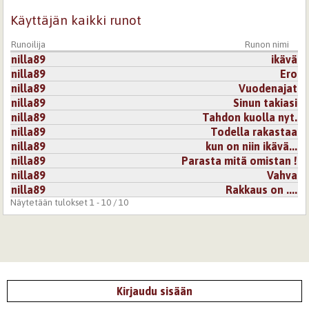
Käyttäjän kaikki runot
Runoilija
Runon nimi
nilla89
ikävä
nilla89
Ero
nilla89
Vuodenajat
nilla89
Sinun takiasi
nilla89
Tahdon kuolla nyt.
nilla89
Todella rakastaa
nilla89
kun on niin ikävä...
nilla89
Parasta mitä omistan !
nilla89
Vahva
nilla89
Rakkaus on ....
Näytetään tulokset 1 - 10 / 10
Kirjaudu sisään